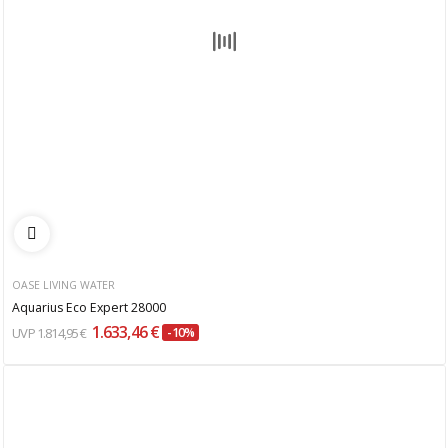
OASE LIVING WATER
Aquarius Eco Expert 28000
1.633,46 €
1.814,95 €
-10%