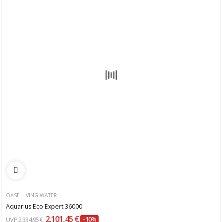
OASE LIVING WATER
Aquarius Eco Expert 36000
2.101,45 €
2.334,95 €
-10%