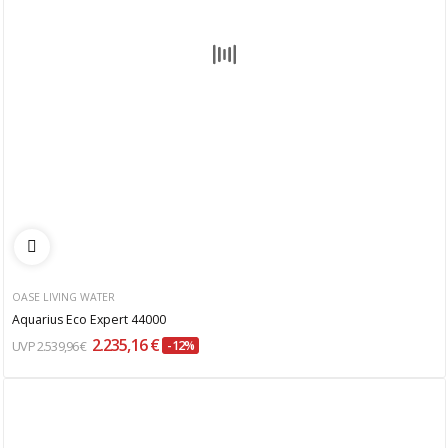
OASE LIVING WATER
Aquarius Eco Expert 44000
2.235,16 €
2.539,96 €
-12%