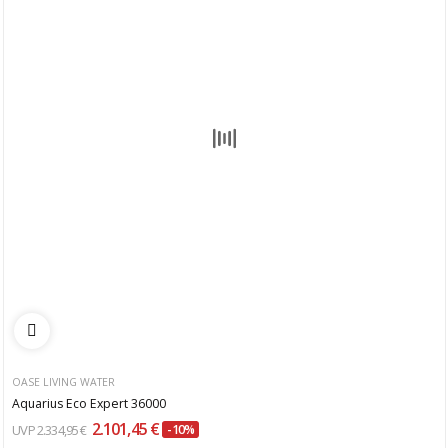
OASE LIVING WATER
Aquarius Eco Expert 36000
2.101,45 €
2.334,95 €
-10%