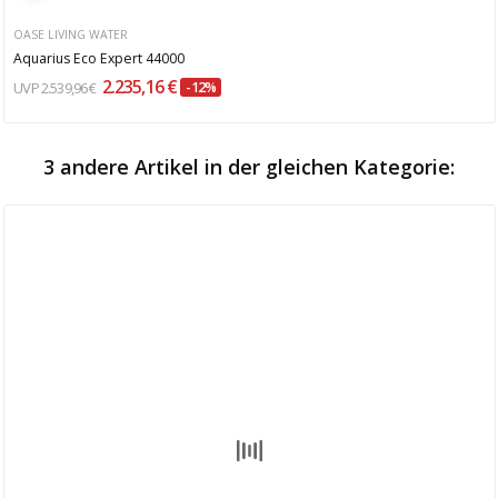
OASE LIVING WATER
Aquarius Eco Expert 44000
2.235,16 €
2.539,96 €
-12%
3 andere Artikel in der gleichen Kategorie: