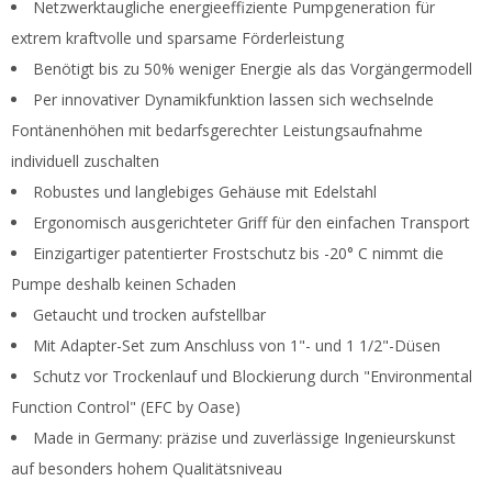
Netzwerktaugliche energieeffiziente Pumpgeneration für
extrem kraftvolle und sparsame Förderleistung
Benötigt bis zu 50% weniger Energie als das Vorgängermodell
Per innovativer Dynamikfunktion lassen sich wechselnde
Fontänenhöhen mit bedarfsgerechter Leistungsaufnahme
individuell zuschalten
Robustes und langlebiges Gehäuse mit Edelstahl
Ergonomisch ausgerichteter Griff für den einfachen Transport
Einzigartiger patentierter Frostschutz bis -20° C nimmt die
Pumpe deshalb keinen Schaden
Getaucht und trocken aufstellbar
Mit Adapter-Set zum Anschluss von 1"- und 1 1/2"-Düsen
Schutz vor Trockenlauf und Blockierung durch "Environmental
Function Control" (EFC by Oase)
Made in Germany: präzise und zuverlässige Ingenieurskunst
auf besonders hohem Qualitätsniveau