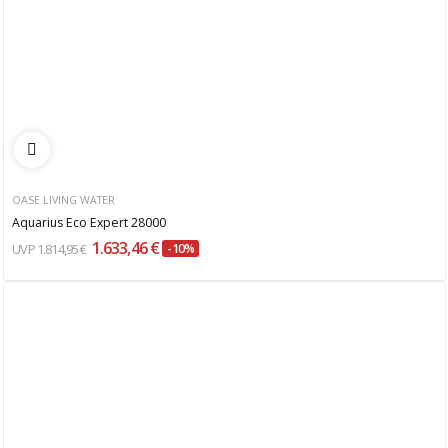
OASE LIVING WATER
Aquarius Eco Expert 28000
1.633,46 €
1.814,95 €
-10%