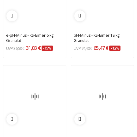
e-pH-Minus - KS-Eimer 6 kg
pH-Minus - KS-Eimer 18 kg
Granulat
Granulat
31,03 €
65,47 €
36,50 €
-15%
74,40 €
-12%