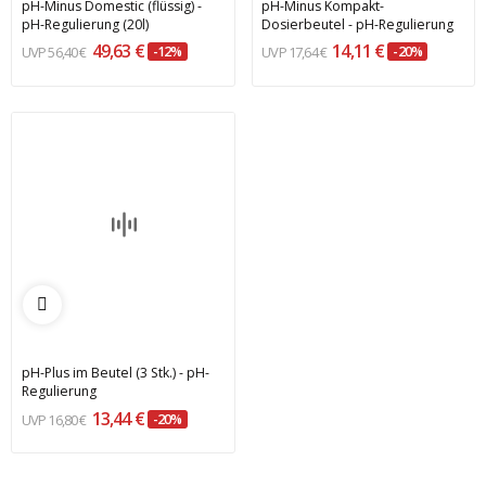
pH-Minus Domestic (flüssig) -
pH-Minus Kompakt-
pH-Regulierung (20l)
Dosierbeutel - pH-Regulierung
49,63 €
14,11 €
56,40 €
-12%
17,64 €
-20%
pH-Plus im Beutel (3 Stk.) - pH-
Regulierung
13,44 €
16,80 €
-20%