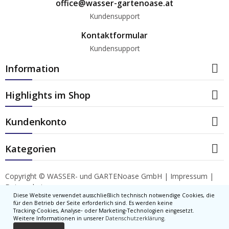
office@wasser-gartenoase.at
Kundensupport
Kontaktformular
Kundensupport

Information

Highlights im Shop

Kundenkonto

Kategorien
Copyright © WASSER- und GARTENoase GmbH |
Impressum
|
Datenschutz
Diese Website verwendet ausschließlich technisch notwendige Cookies, die
für den Betrieb der Seite erforderlich sind. Es werden keine
Tracking‑Cookies, Analyse‑ oder Marketing‑Technologien eingesetzt.
Weitere Informationen in unserer
Datenschutzerklärung
.