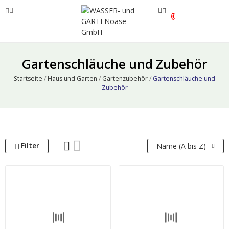
0
ve
Gartenschläuche und Zubehör
ve
Startseite
Haus und Garten
Gartenzubehör
Gartenschläuche und
Zubehör
ve
Filter
Name (A bis Z)