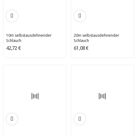
10m selbstausdehnender
20m selbstausdehnender
Schlauch
Schlauch
42,72 €
61,08 €