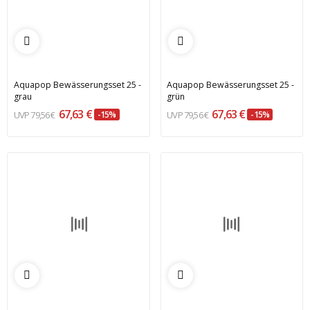
Aquapop Bewässerungsset 25 -
Aquapop Bewässerungsset 25 -
grau
grün
67,63 €
67,63 €
79,56 €
-15%
79,56 €
-15%