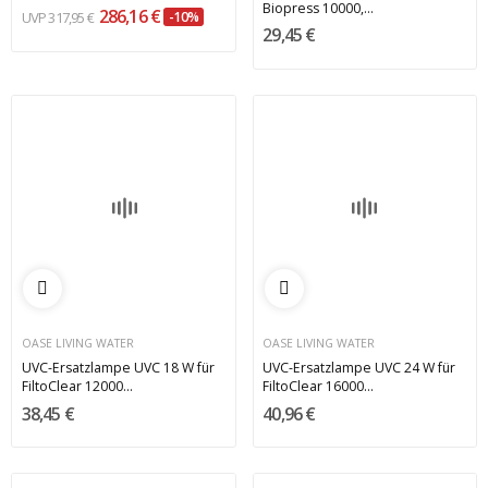
Biopress 10000,...
286,16 €
317,95 €
-10%
29,45 €
OASE LIVING WATER
OASE LIVING WATER
UVC-Ersatzlampe UVC 18 W für
UVC-Ersatzlampe UVC 24 W für
FiltoClear 12000...
FiltoClear 16000...
38,45 €
40,96 €