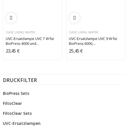
OASE LIVING WATER
OASE LIVING WATER
UVC-Ersatzlampe UVC 7 W für
UVC-Ersatzlampe UVC 9 W für
BioPress 4000 und...
BioPress 6000,...
23,45 €
25,45 €
DRUCKFILTER
BioPress Sets
FiltoClear
FiltoClear Sets
UVC-Ersatzlampen