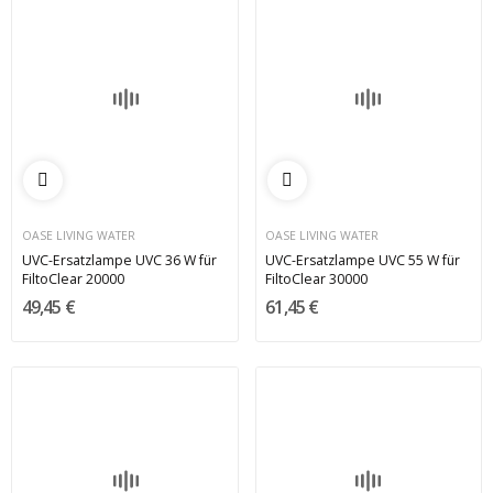
OASE LIVING WATER
OASE LIVING WATER
UVC-Ersatzlampe UVC 36 W für
UVC-Ersatzlampe UVC 55 W für
FiltoClear 20000
FiltoClear 30000
49,45 €
61,45 €