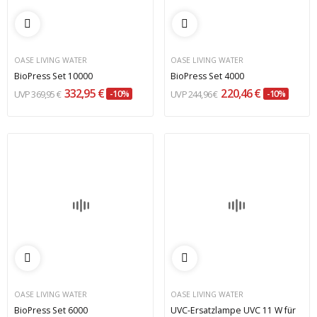
OASE LIVING WATER
OASE LIVING WATER
BioPress Set 10000
BioPress Set 4000
332,95 €
220,46 €
369,95 €
-10%
244,96 €
-10%
OASE LIVING WATER
OASE LIVING WATER
BioPress Set 6000
UVC-Ersatzlampe UVC 11 W für