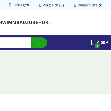
Einloggen
Vergleich
0
Wunschliste
0
HWIMMBADZUBEHÖR
0,00 €
0