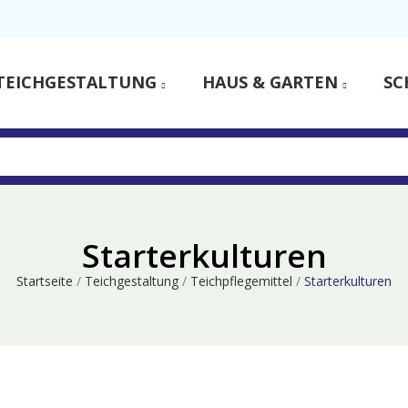
TEICHGESTALTUNG
HAUS & GARTEN
SC
Starterkulturen
Startseite
Teichgestaltung
Teichpflegemittel
Starterkulturen