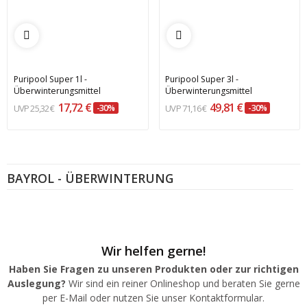
Puripool Super 1l -
Puripool Super 3l -
Überwinterungsmittel
Überwinterungsmittel
17,72 €
49,81 €
25,32 €
-30%
71,16 €
-30%
BAYROL - ÜBERWINTERUNG
Wir helfen gerne!
Haben Sie Fragen zu unseren Produkten oder zur richtigen
Auslegung?
Wir sind ein reiner Onlineshop und beraten Sie gerne
per E-Mail oder nutzen Sie unser Kontaktformular.