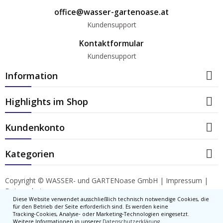
office@wasser-gartenoase.at
Kundensupport
Kontaktformular
Kundensupport

Information

Highlights im Shop

Kundenkonto

Kategorien
Copyright © WASSER- und GARTENoase GmbH |
Impressum
|
Datenschutz
Diese Website verwendet ausschließlich technisch notwendige Cookies, die
für den Betrieb der Seite erforderlich sind. Es werden keine
Tracking‑Cookies, Analyse‑ oder Marketing‑Technologien eingesetzt.
Weitere Informationen in unserer
Datenschutzerklärung
.