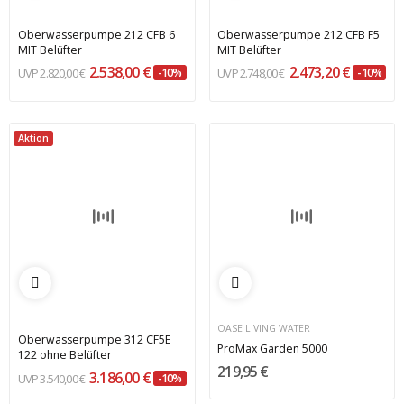
Oberwasserpumpe 212 CFB 6
Oberwasserpumpe 212 CFB F5
MIT Belüfter
MIT Belüfter
2.538,00 €
2.473,20 €
2.820,00 €
-10%
2.748,00 €
-10%
Aktion
OASE LIVING WATER
Oberwasserpumpe 312 CF5E
ProMax Garden 5000
122 ohne Belüfter
219,95 €
3.186,00 €
3.540,00 €
-10%