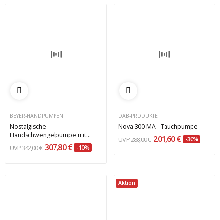
BEYER-HANDPUMPEN
DAB-PRODUKTE
Nostalgische
Nova 300 MA - Tauchpumpe
Handschwengelpumpe mit
201,60 €
288,00 €
-30%
Ornamentierung
307,80 €
342,00 €
-10%
Aktion