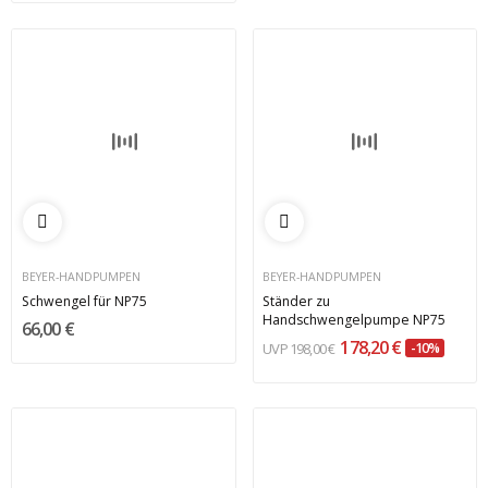
BEYER-HANDPUMPEN
BEYER-HANDPUMPEN
Schwengel für NP75
Ständer zu
Handschwengelpumpe NP75
66,00 €
178,20 €
198,00 €
-10%