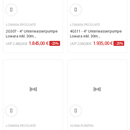
LOWARA-PRODUKTE
LOWARA-PRODUKTE
2GS07 - 4" Unterwasserpumpe
4GS11 - 4" Unterwasserpumpe
Lowara inkl. 30m...
Lowara inkl. 30m...
1.845,00 €
1.935,00 €
2.460,00 €
-25%
2.580,00 €
-25%
LOWARA-PRODUKTE
HOMA-PUMPEN