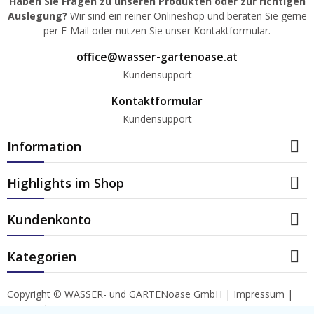
Haben Sie Fragen zu unseren Produkten oder zur richtigen
Auslegung?
Wir sind ein reiner Onlineshop und beraten Sie gerne
per E-Mail oder nutzen Sie unser Kontaktformular.
office@wasser-gartenoase.at
Kundensupport
Kontaktformular
Kundensupport

Information

Highlights im Shop

Kundenkonto

Kategorien
Copyright © WASSER- und GARTENoase GmbH |
Impressum
|
Datenschutz