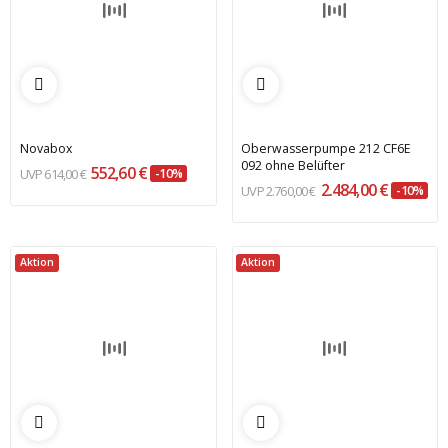
Novabox
Oberwasserpumpe 212 CF6E
092 ohne Belüfter
552,60 €
614,00 €
-10%
2.484,00 €
2.760,00 €
-10%
Aktion
Aktion