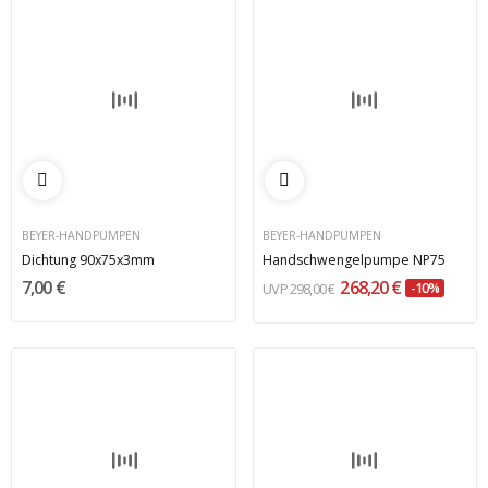
BEYER-HANDPUMPEN
BEYER-HANDPUMPEN
Dichtung 90x75x3mm
Handschwengelpumpe NP75
7,00 €
268,20 €
298,00 €
-10%