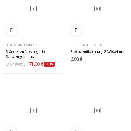
BEYER-HANDPUMPEN
BEYER-HANDPUMPEN
Ständer zu Nostalgische
Stechventildichtung 24x50x4mm
Schwengelpumpe
6,00 €
171,00 €
190,00 €
-10%