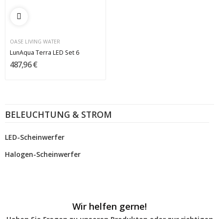
OASE LIVING WATER
LunAqua Terra LED Set 6
487,96 €
BELEUCHTUNG & STROM
LED-Scheinwerfer
Halogen-Scheinwerfer
Wir helfen gerne!