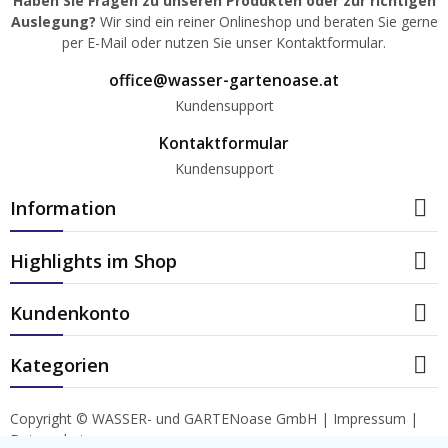
Haben Sie Fragen zu unseren Produkten oder zur richtigen
Auslegung?
Wir sind ein reiner Onlineshop und beraten Sie gerne
per E-Mail oder nutzen Sie unser Kontaktformular.
office@wasser-gartenoase.at
Kundensupport
Kontaktformular
Kundensupport

Information

Highlights im Shop

Kundenkonto

Kategorien
Copyright © WASSER- und GARTENoase GmbH |
Impressum
|
Datenschutz