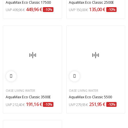
AquaMax Eco Classic 17500
AquaMax Eco Classic 2500E
449,96 €
135,00 €
499,96 €
-10%
150,00 €
-10%
OASE LIVING WATER
OASE LIVING WATER
AquaMax Eco Classic 3500E
AquaMax Eco Classic 5500
191,16 €
251,95 €
212,40 €
-10%
279,95 €
-10%