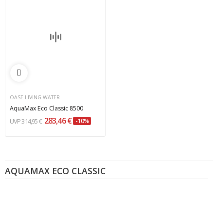
OASE LIVING WATER
AquaMax Eco Classic 8500
283,46 €
314,95 €
-10%
AQUAMAX ECO CLASSIC