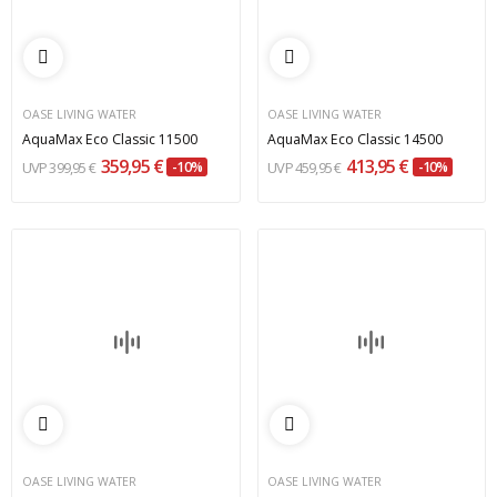
OASE LIVING WATER
OASE LIVING WATER
AquaMax Eco Classic 11500
AquaMax Eco Classic 14500
359,95 €
413,95 €
399,95 €
-10%
459,95 €
-10%
OASE LIVING WATER
OASE LIVING WATER