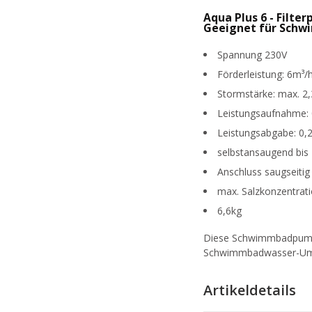
Aqua Plus 6 - Filte
Geeignet für Schw
Spannung 230V
Förderleistung: 6m³
Stormstärke: max. 2
Leistungsaufnahme:
Leistungsabgabe: 0,
selbstansaugend bis
Anschluss saugseiti
max. Salzkonzentrat
6,6kg
Diese Schwimmbadpumpe 
Schwimmbadwasser-Umwäl
Artikeldetails