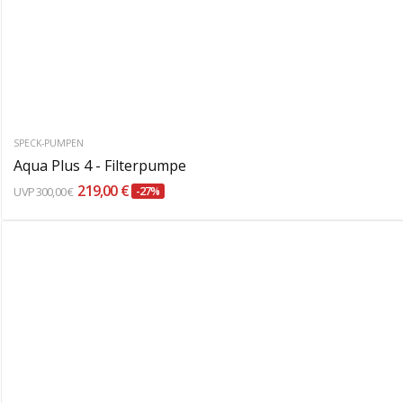
SPECK-PUMPEN
Aqua Plus 4 - Filterpumpe
219,00 €
300,00 €
-27%